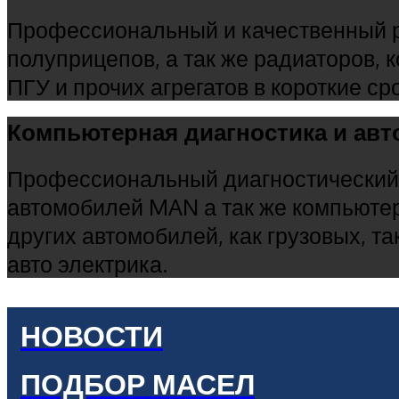
Профессиональный и качественный р
полуприцепов, а так же радиаторов, 
ПГУ и прочих агрегатов в короткие ср
Компьютерная диагностика и авт
Профессиональный диагностический
автомобилей MAN а так же компьюте
других автомобилей, как грузовых, та
авто электрика.
© Free
Joomla! 3 Modules
- by
VinaGecko.com
НОВОСТИ
ПОДБОР МАСЕЛ