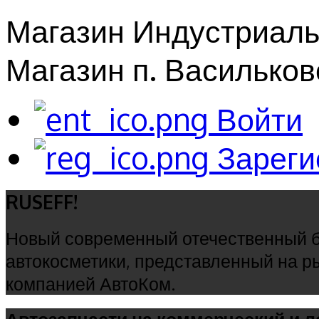
Магазин Индустриальн
Магазин п. Васильково
Войти
Зареги
RUSEFF!
Новый современный отечественный б
автокосметики, представленный на р
компанией АвтоКом.