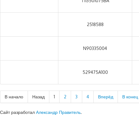
T113501075BA
2518588
N90335004
529475A100
В начало
Назад
1
2
3
4
Вперёд
В конец
Сайт разработал
Александр Правитель
.