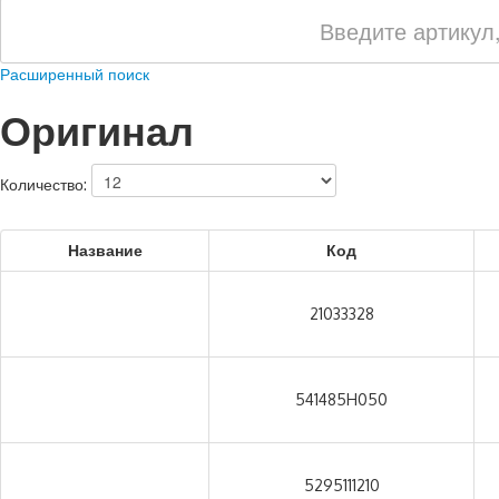
Расширенный поиск
Оригинал
Количество:
Название
Код
21033328
541485H050
5295111210