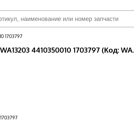
 WA13203 4410350010 1703797
(Код:
WA.
 1703797