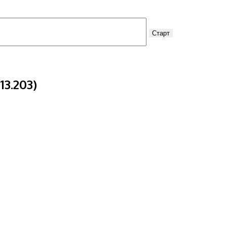
13.203
)