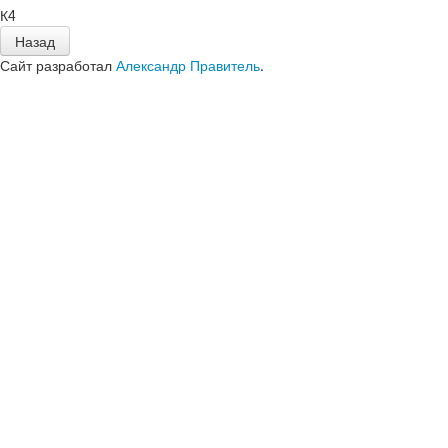
К4
Сайт разработал
Александр Правитель
.